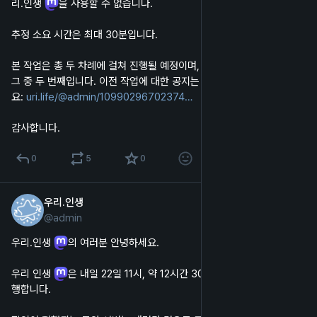
리.인생 
을 사용할 수 없습니다.
추정 소요 시간은 최대 30분입니다.
본 작업은 총 두 차례에 걸쳐 진행될 예정이며, 이번에 진행되는 작업은 
그 중 두 번째입니다. 이전 작업에 대한 공지는 다음 링크를 참조해 주세
요: 
uri.life/@admin/10990296702374
감사합니다.
0
5
0
우리.인생
2023년 2월 21일
@
admin
한국어
우리.인생 
의 여러분 안녕하세요.
우리 인생 
은 내일 22일 11시, 약 12시간 30분 후에 서버 점검을 진
행합니다.