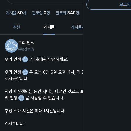
로그인
게시물
50
개
팔로잉
0
명
팔로워
340
명
추천
게시물
게시물과 답장
미디어
우리.인생
6월 5일
@
admin
한국어
우리.인생 
 의 여러분, 안녕하세요.
우리.인생 
 은 오늘 6월 6일 오후 11시, 약 22시간 20분 후에 서버를 
재시동합니다.
작업이 진행되는 동안 서버는 내려간 것으로 표시되며, 웹 및 앱에서 우
리.인생 
 을 사용할 수 없습니다.
추정 소요 시간은 최대 1시간입니다.
감사합니다.