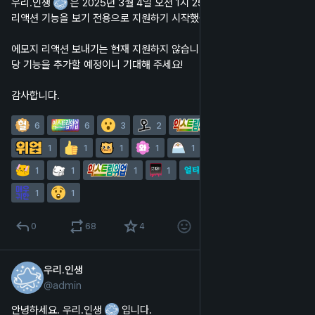
우리.인생 
 은 2025년 3월 4일 오전 1시 25분경을 기준으로 에모지 
리액션 기능을 보기 전용으로 지원하기 시작했습니다.
에모지 리액션 보내기는 현재 지원하지 않습니다만, 추후 업데이트로 해
당 기능을 추가할 예정이니 기대해 주세요!
감사합니다.
6
6
3
2
2
2
1
1
1
1
1
1
1
1
1
1
1
1
1
1
1
1
0
68
4
우리.인생
2025년 1월 17일
@
admin
한국어
안녕하세요. 우리.인생 
 입니다.