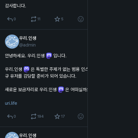
감사합니다.
0
11
5
우리.인생
2023년 7월 29일
@
admin
한국어
안녕하세요. 우리.인생 
 입니다.
우리.인생 
 은 특별한 주제가 없는 범용 인스턴스이며, 많은 수의 신
규 유저를 감당할 준비가 되어 있습니다.
새로운 보금자리로 우리.인생 
 은 어떠실까요?
uri.life
0
194
17
우리.인생
2023년 7월 11일