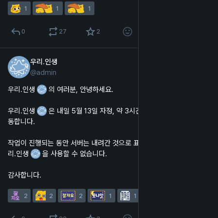
1
1
1
0
27
2
우리.인생
5월 12일
@
admin
한국어
우리.인생 
 의 여러분, 안녕하세요.
우리.인생 
 은 내일 5월 13일 자정, 약 3시간 25분 후에 서버를 재시
동합니다.
작업이 진행되는 동안 서버는 내려간 것으로 표시되며, 웹 및 앱에서 우
리.인생 
 을 사용할 수 없습니다.
감사합니다.
2
2
2
1
1