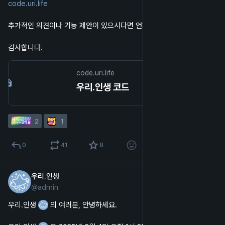
code.uri.life
추가적인 의견이나 기능 제안이 있으시다면 언제든지 말씀해 주세요!
감사합니다.
code.uri.life
우리.인생 코드
2
1
0
41
8
우리.인생
2025년 3월 3일
@
admin
한국어
우리.인생 
 의 여러분, 안녕하세요.