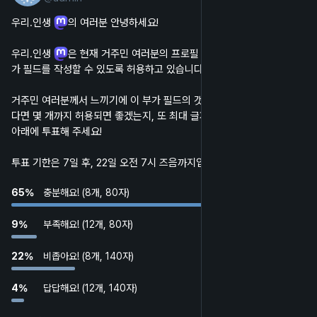
우리.인생 
의 여러분 안녕하세요!
우리.인생 
은 현재 거주민 여러분의 프로필 페이지에 최대 8개의 부
가 필드를 작성할 수 있도록 허용하고 있습니다.
거주민 여러분께서 느끼기에 이 부가 필드의 갯수가 충분하거나 부족하
다면 몇 개까지 허용되면 좋겠는지, 또 최대 글자수에 대해서는 어떤지, 
아래에 투표해 주세요!
투표 기한은 7일 후, 22일 오전 7시 즈음까지입니다!
65
%
충분해요! (8개, 80자)
9
%
부족해요! (12개, 80자)
22
%
비좁아요! (8개, 140자)
4
%
답답해요! (12개, 140자)