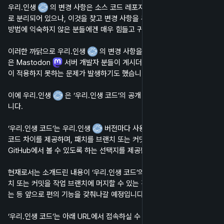
우리.인생 
 의 변경 사항은 소스 코드 레포지토리에 기능 및 버전 별
로 분리되어 있으나, 이것을 찾고 변경 사항을 추적하는 것은 그 구조와 
방법에 익숙하지 않은 분들에겐 매우 힘들고 귀찮은 작업이었습니다.
이러한 까닭으로 우리.인생 
 의 변경 사항을 참고하거나 적용하고 싶
은 Mastodon 
 서버 개발자 분들이 계시더라도 해당 변경 사항을 쉬
이 적용하지 못하는 문제가 발생하기도 했습니다.
이에 우리.인생 
 은 ‘우리.인생 코드’의 공개 개발 미리보기를 공개합
니다.
‘우리.인생 코드’는 우리.인생 
 버전마다 사용된 브랜치와 커밋 로그, 
코드 차이를 제공하며, 패치를 브랜치 또는 커밋 별로 내려받거나 
GitHub에서 볼 수 있도록 하는 선택지를 제공합니다.
현재로서는 소개드린 내용이 ‘우리.인생 코드’의 전부지만, 선택한 브랜
치 또는 커밋을 작업 브랜치에 머지할 수 있는 간단 스크립트를 표시하
는 등 앞으로 편의 기능을 갖춰나갈 예정입니다.
‘우리.인생 코드’는 아래 URL에서 접속하실 수 있습니다.