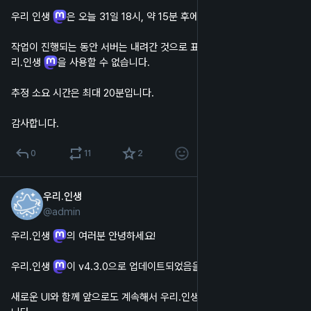
우리 인생 
은 오늘 31일 18시, 약 15분 후에 서버 점검을 진행합니다.
작업이 진행되는 동안 서버는 내려간 것으로 표시되며, 웹 및 앱에서 우
리.인생 
을 사용할 수 없습니다.
추정 소요 시간은 최대 20분입니다.
감사합니다.
0
11
2
우리.인생
2024년 10월 13일
@
admin
한국어
우리.인생 
의 여러분 안녕하세요!
우리.인생 
이 v4.3.0으로 업데이트되었음을 알려드립니다.
새로운 UI와 함께 앞으로도 계속해서 우리.인생 
을 즐겨 주시길 바랍