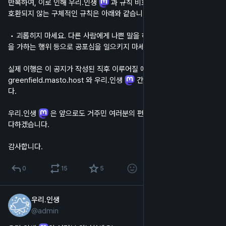
반복하여, 이로 인해 우리.인생 
 과 규칙 비호환이 발생하였습니다. 
호환되지 않는 구체적인 규칙은 아래와 같습니다.
 • 괴롭히지 마세요. 다른 사람에게 나쁜 말을 하거나 겁주는 행위, 압력
을 가하는 행위 등으로 공포심을 일으키지 마세요.
실제 이행은 이 공지가 작성된 직후 이루어질 예정이며, 이로 인해 
greenfield.masto.host 와 우리.인생 
 간의 연락이 불가능해집니
다.
우리.인생 
 은 앞으로도 거주민 여러분의 편안한 인생을 위해 최선을 
다하겠습니다.
감사합니다.
0
15
5
우리.인생
2023년 1월 20일
@
admin
한국어