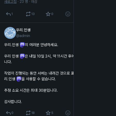
새로고침
·
23 명
·
마감
1
13
0
우리.인생
2024년 2월 9일
@
admin
한국어
우리.인생 
의 여러분 안녕하세요.
우리 인생 
은 내일 10일 2시, 약 11시간 후에 서버 업데이트를 진행합
니다.
작업이 진행되는 동안 서버는 내려간 것으로 표시되며, 웹 및 앱에서 우
리.인생 
을 사용할 수 없습니다.
추정 소요 시간은 최대 30분입니다.
감사합니다.
0
18
5