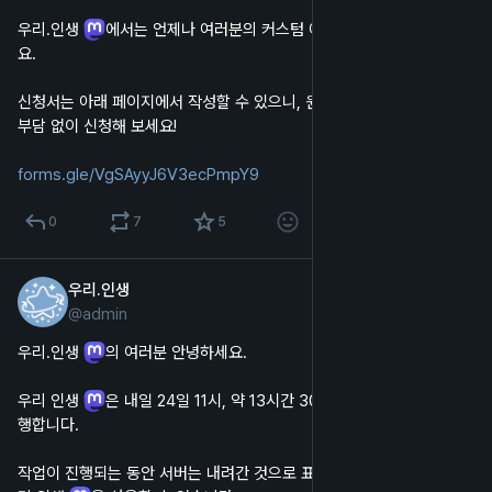
우리.인생 
에서는 언제나 여러분의 커스텀 에모지를 신청받고 있어
요.
신청서는 아래 페이지에서 작성할 수 있으니, 원하는 에모지가 있었다면 
부담 없이 신청해 보세요!
forms.gle/VgSAyyJ6V3ecPmpY9
0
7
5
우리.인생
2023년 2월 23일
@
admin
한국어
우리.인생 
의 여러분 안녕하세요.
우리 인생 
은 내일 24일 11시, 약 13시간 30분 후에 서버 점검을 진
행합니다.
작업이 진행되는 동안 서버는 내려간 것으로 표시되며, 웹 및 앱에서 우