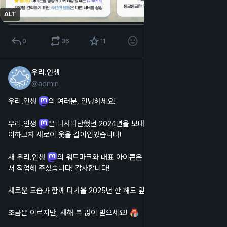
ALT
0
36
11
우리.인생
2024년 12월 30일
@
admin
한국어
우리.인생 
의 여러분, 안녕하세요!
우리.인생 
은 다사다난했던 2024년을 보내고 새로운 2025년을 맞
이하고자 새로이 옷을 갈아입었습니다!
새 우리.인생 
의 워드마크와 대표 아이콘은 히누시프 ( 
@
HF
 ) 님께
서 작업해 주셨습니다! 감사합니다!
새로운 모습과 함께 다가올 2025년 한 해도 앞으로 잘 부탁드립니다!
조금은 이르지만, 새해 복 많이 받으세요! 