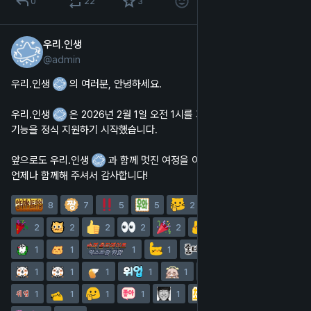
0
22
3
우리.인생
1월 31일
@
admin
한국어
우리.인생 
 의 여러분, 안녕하세요.
우리.인생 
 은 2026년 2월 1일 오전 1시를 기준으로 에모지 리액션 
기능을 정식 지원하기 시작했습니다.
앞으로도 우리.인생 
 과 함께 멋진 여정을 이어가 주세요.
언제나 함께해 주셔서 감사합니다!
8
7
5
5
2
2
2
2
2
2
2
2
1
1
1
1
1
1
1
1
1
1
1
1
1
1
1
1
1
1
1
1
1
1
1
1
1