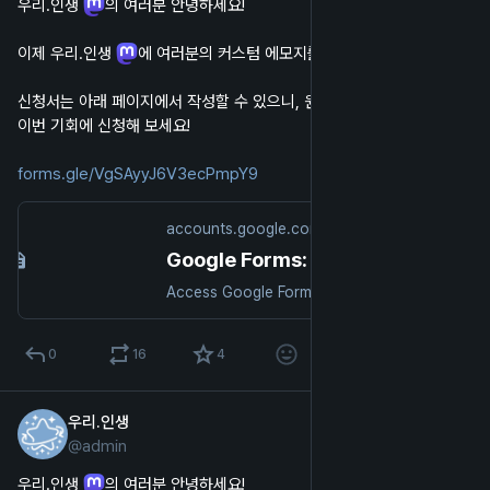
우리.인생 
의 여러분 안녕하세요!
이제 우리.인생 
에 여러분의 커스텀 에모지를 신청할 수 있게 됐어요.
신청서는 아래 페이지에서 작성할 수 있으니, 원하는 에모지가 있었다면 
이번 기회에 신청해 보세요!
forms.gle/VgSAyyJ6V3ecPmpY9
accounts.google.com
Google Forms: Sign-in
Access Google Forms with a personal Google account or Google Workspace account (for business use).
0
16
4
우리.인생
2023년 1월 16일
@
admin
한국어
우리.인생 
의 여러분 안녕하세요!