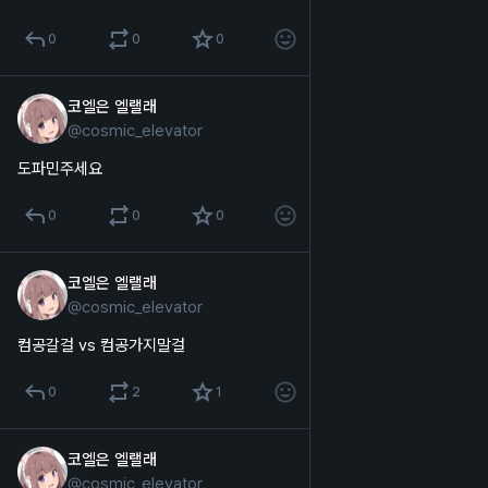
0
0
0
코엘은 엘랠래
2025년 10월 20일
@
cosmic_elevator
한국어
도파민주세요
0
0
0
코엘은 엘랠래
2025년 10월 19일
@
cosmic_elevator
한국어
컴공갈걸 vs 컴공가지말걸
0
2
1
코엘은 엘랠래
2025년 10월 15일
*
@
cosmic_elevator
한국어