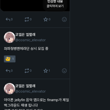
민감한 내용
클릭하여 보기
0
0
0
코엘은 엘랠래
2025년 10월 27일
@
cosmic_elevator
한국어
좌파정병멘헤라단 상시 모집 중
1
0
0
1
코엘은 엘랠래
2025년 10월 24일
@
cosmic_elevator
한국어
아이폰 jellyfin 음악 앱으로는 finamp가 제일 좋네요
백그라운드 재생 됩니다