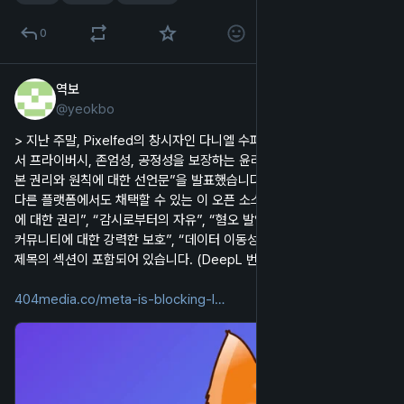
0
역보
2025년 1월 14일
@
yeokbo
한국어
> 지난 주말, Pixelfed의 창시자인 다니엘 수퍼노트는 “온라인 공간에
서 프라이버시, 존엄성, 공정성을 보장하는 윤리적 디지털 플랫폼의 기
본 권리와 원칙에 대한 선언문”을 발표했습니다. 픽셀페드가 채택했으며 
다른 플랫폼에서도 채택할 수 있는 이 오픈 소스 헌장에는 “프라이버시
에 대한 권리”, “감시로부터의 자유”, “혐오 발언에 대한 보호”, “취약한 
커뮤니티에 대한 강력한 보호”, “데이터 이동성과 사용자 주체성”이라는 
제목의 섹션이 포함되어 있습니다. (DeepL 번역)
404media.co/meta-is-blocking-l