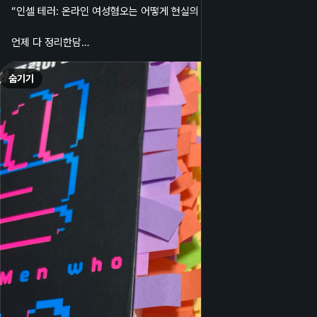
“인셀 테러: 온라인 여성혐오는 어떻게 현실의 폭력이 되었나” 완독.
언제 다 정리한담…
숨기기