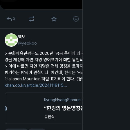
0
역보
2024년 11월 19일
@
yeokbo
한국어
> 문화체육관광부도 2020년 ‘공공 용어의 외국어 번역 및 표기 지침’ 훈
령을 제정해 자연 지명 영어표기에 대한 통일적인 규정을 마련했다.
> 이에 따르면 자연 지명은 전체 명칭을 로마자로 표기하고 속성 번역을 
병기하는 방식이 원칙이다. 예컨대, 한강은 ‘Hangang River’, 한라산은 
‘Hallasan Mountain’처럼 표기해야 한다. (경향)
khan.co.kr/article/20241119115
KyungHyangSinmun
·
2024년 11월 19일
“한강의 영문명칭은 ‘Hangang River’(한강 리버) 입니다”
송진식