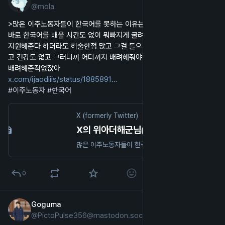
@
mola
한국어
>많은 이주노동자들이 한국어를 못하는 이유는요 
바로 한국어를 배울 시간도 없이 뭐빠지게 굴려지기 때문입니다~ 교육 
지원해준다 하더라도 허술한점 많고 그걸 들으러갈 시간도 없고 돈도 없
고 건강도 없고 그러니까 어디까지 배려해줘야하냐고 하지 맙시다 
배려해준적없잖아 
x.com/ijaodiiis/status/1885891
#
이주노동자
#
한국어
X (formerly Twitter)
X의 위아더해군님(@ijaodiiis)
많은 이주노동자들이 한국어를 못하는 이유는요 바로 한국어를 배울 시간도 없이 뭐빠지게 굴려지기 때문입니다~ 교육 지원해준다 하더라도 허술한점 많고 그걸 들으러갈 시간도 없고 돈도 없고 건강도 없고 그러니까 어디까지 배려해줘야하냐고 하지 맙시다 배려해준적없잖아
0
Goguma
2025년 1월 14일
*
@
PictoPulse356@mastodon.social
한국어