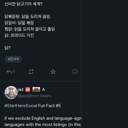
신비한 닭고기의 세계?
닭볶음탕: 닭을 도리쳐 끓임
닭갈비: 닭을 볶음
찜닭: 닭을 도리쳐 끓이고 졸임
닭: 프라이드 치킨
닭?
#
한국어
0
jaz
⁂
2025년 7월 3일
*
@
jaz@toot.wales
영어
#
StartHereSocial
 Fun Fact #5
If we exclude English and language-agnostic services, the 12 
languages with the most listings (in this case, Mastodon and 