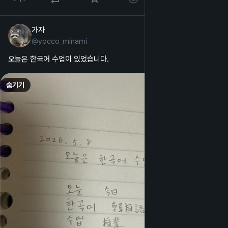
가자
5월 8일
@
yocco_minami
한국어
오늘은 한국어 수업이 있었습니다. 
숨기기