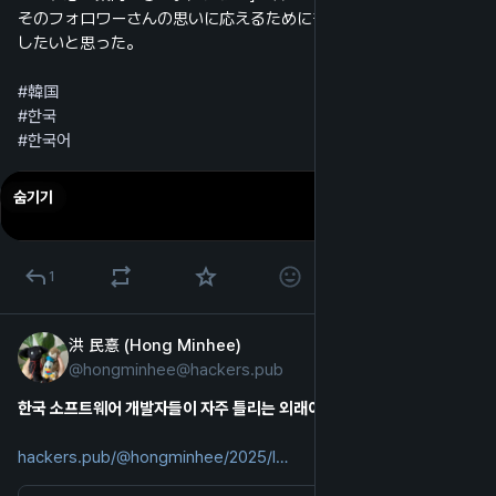
そのフォロワーさんの思いに応えるためにも、韓国語学習を再開
したいと思った。
#
韓国
#
한국
#
한국어
숨기기
1
洪 民憙 (Hong Minhee)
2025년 3월 28일
@
hongminhee@hackers.pub
한국어
한국 소프트웨어 개발자들이 자주 틀리는 외래어 표기법
hackers.pub/@hongminhee/2025/l