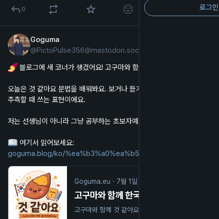
로그인
0
Goguma
7월 2일
@
PictoPulse356@mastodon.social
한국어
 블로그에 새 코너가 생겼어요! 고구마와 함께 배우는 한국어 
오늘은 것 같아요 문법을 배워봐요. 보거나 듣거나 느낀 것을 바탕으로 
추측할 때 쓰는 표현이에요.
저는 선생님이 아니라 그냥 공부하는 초보자예요 
 여기서 읽어보세요: 
goguma.blog/ko/%ea%b3%a0%ea%b5
Goguma.eu
·
7월 1일
고구마와 함께 한국어 공부하기: 것 같아요 - Goguma.blog
고구마와 함께 것 같아요의 의미와 사용법을 배워보세요. 동사, 형용사, 명사와 함께 쓰는 쉬운 예문도 확인할 수 있습니다.